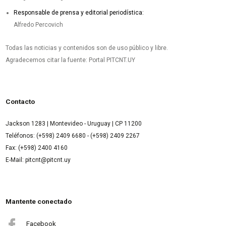
Responsable de prensa y editorial periodística:
Alfredo Percovich
Todas las noticias y contenidos son de uso público y libre.
Agradecemos citar la fuente: Portal PITCNT.UY
Contacto
Jackson 1283 | Montevideo - Uruguay | CP 11200
Teléfonos: (+598) 2409 6680 - (+598) 2409 2267
Fax: (+598) 2400 4160
E-Mail: pitcnt@pitcnt.uy
Mantente conectado
Facebook