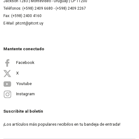
Jackson 1283 | Montevideo - Uruguay | CP 11200
Teléfonos: (+598) 2409 6680 - (+598) 2409 2267
Fax: (+598) 2400 4160
E-Mail: pitcnt@pitcnt.uy
Mantente conectado
Facebook
X
Youtube
Instagram
Suscribite al boletín
¡Los artículos más populares recibilos en tu bandeja de entrada!