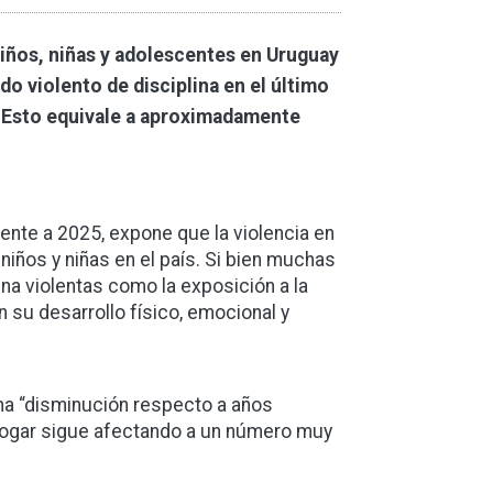
iños, niñas y adolescentes en Uruguay
o violento de disciplina en el último
. Esto equivale a aproximadamente
ente a 2025, expone que la violencia en
 niños y niñas en el país. Si bien muchas
ina violentas como la exposición a la
n su desarrollo físico, emocional y
na “disminución respecto a años
el hogar sigue afectando a un número muy