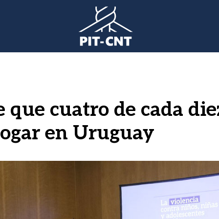
 que cuatro de cada die
 hogar en Uruguay
gen