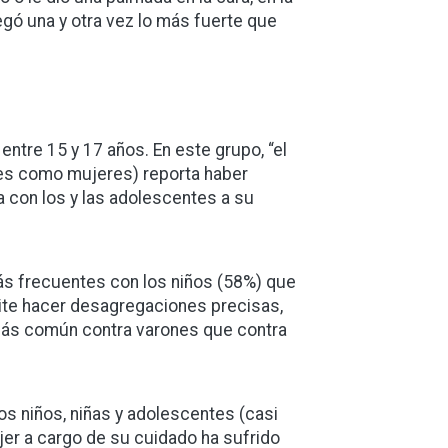
 pegó una y otra vez lo más fuerte que
entre 15 y 17 años. En este grupo, “el
nes como mujeres) reporta haber
 con los y las adolescentes a su
ás frecuentes con los niños (58%) que
mite hacer desagregaciones precisas,
 más común contra varones que contra
os niños, niñas y adolescentes (casi
er a cargo de su cuidado ha sufrido