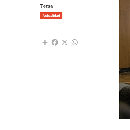
Tema
Actualidad
Share
Facebook
X
WhatsApp