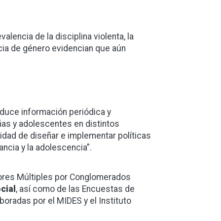
alencia de la disciplina violenta, la
encia de género evidencian que aún
oduce información periódica y
iñas y adolescentes en distintos
lidad de diseñar e implementar políticas
ncia y la adolescencia”.
dores Múltiples por Conglomerados
cial
, así como de las Encuestas de
oradas por el MIDES y el Instituto