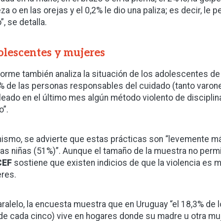
za o en las orejas y el 0,2% le dio una paliza; es decir, le
, se detalla.
lescentes y mujeres
nforme también analiza la situación de los adolescentes de 
% de las personas responsables del cuidado (tanto varo
eado en el último mes algún método violento de disciplina
o”.
ismo, se advierte que estas prácticas son “levemente m
las niñas (51%)”. Aunque el tamaño de la muestra no per
CEF
sostiene que existen indicios de que la violencia es
res.
aralelo, la encuesta muestra que en Uruguay “el 18,3% de l
de cada cinco) vive en hogares donde su madre u otra muj