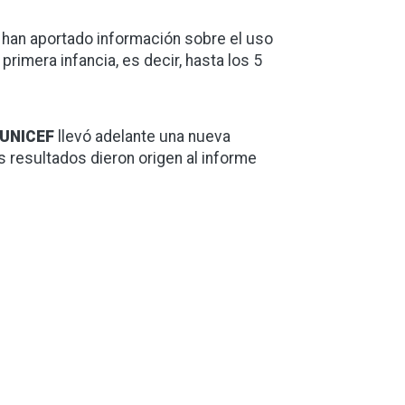
d han aportado información sobre el uso
primera infancia, es decir, hasta los 5
UNICEF
llevó adelante una nueva
s resultados dieron origen al informe