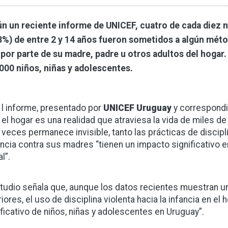
n un reciente informe de UNICEF, cuatro de cada diez n
3%) de entre 2 y 14 años fueron sometidos a algún métod
por parte de su madre, padre u otros adultos del hogar
000 niños, niñas y adolescentes.
l informe, presentado por
UNICEF Uruguay
y correspondi
el hogar es una realidad que atraviesa la vida de miles de
veces permanece invisible, tanto las prácticas de discipl
encia contra sus madres “tienen un impacto significativo e
l”.
studio señala que, aunque los datos recientes muestran u
riores, el uso de disciplina violenta hacia la infancia en 
ificativo de niños, niñas y adolescentes en Uruguay”.