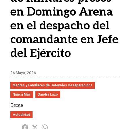
en Domingo Arena
en el despacho del
comandante en Jefe
del Ejército
26 Mayo, 2026
Madres y Familiares de Detenidos Desaparecidos
Nunca Más
Sandra Lazo
Tema
Actualidad
Share
Facebook
X
WhatsApp