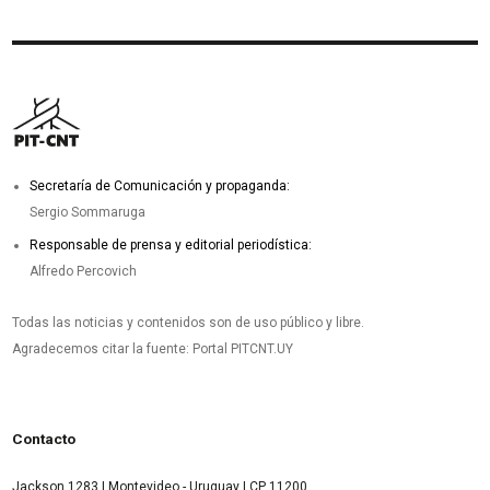
Secretaría de Comunicación y propaganda:
Sergio Sommaruga
Responsable de prensa y editorial periodística:
Alfredo Percovich
Todas las noticias y contenidos son de uso público y libre.
Agradecemos citar la fuente: Portal PITCNT.UY
Contacto
Jackson 1283 | Montevideo - Uruguay | CP 11200