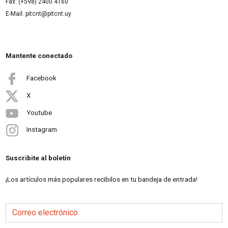
Fax: (+598) 2400 4160
E-Mail: pitcnt@pitcnt.uy
Mantente conectado
Facebook
X
Youtube
Instagram
Suscribite al boletín
¡Los artículos más populares recibilos en tu bandeja de entrada!
Correo electrónico