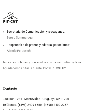
Secretaría de Comunicación y propaganda:
Sergio Sommaruga
Responsable de prensa y editorial periodística:
Alfredo Percovich
Todas las noticias y contenidos son de uso público y libre.
Agradecemos citar la fuente: Portal PITCNT.UY
Contacto
Jackson 1283 | Montevideo - Uruguay | CP 11200
Teléfonos: (+598) 2409 6680 - (+598) 2409 2267