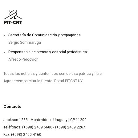
Secretaría de Comunicación y propaganda:
Sergio Sommaruga
Responsable de prensa y editorial periodística:
Alfredo Percovich
Todas las noticias y contenidos son de uso público y libre.
Agradecemos citar la fuente: Portal PITCNT.UY
Contacto
Jackson 1283 | Montevideo - Uruguay | CP 11200
Teléfonos: (+598) 2409 6680 - (+598) 2409 2267
Fax: (+598) 2400 4160