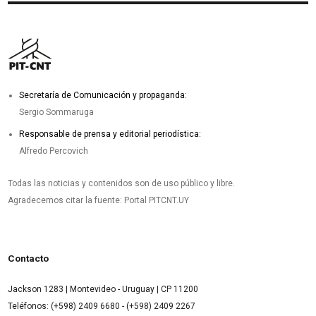
Secretaría de Comunicación y propaganda:
Sergio Sommaruga
Responsable de prensa y editorial periodística:
Alfredo Percovich
Todas las noticias y contenidos son de uso público y libre.
Agradecemos citar la fuente: Portal PITCNT.UY
Contacto
Jackson 1283 | Montevideo - Uruguay | CP 11200
Teléfonos: (+598) 2409 6680 - (+598) 2409 2267