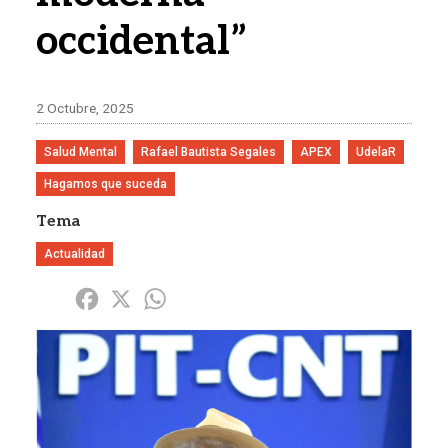
occidental”
2 Octubre, 2025
Salud Mental
Rafael Bautista Segales
APEX
UdelaR
Hagamos que suceda
Tema
Actualidad
Share
Facebook
X
WhatsApp
Imagen