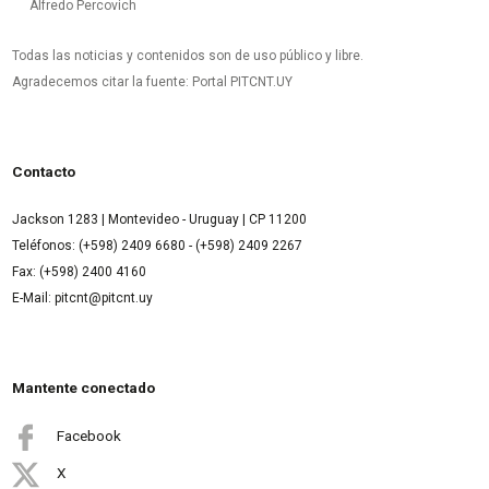
Alfredo Percovich
Todas las noticias y contenidos son de uso público y libre.
Agradecemos citar la fuente: Portal PITCNT.UY
Contacto
Jackson 1283 | Montevideo - Uruguay | CP 11200
Teléfonos: (+598) 2409 6680 - (+598) 2409 2267
Fax: (+598) 2400 4160
E-Mail: pitcnt@pitcnt.uy
Mantente conectado
Facebook
X