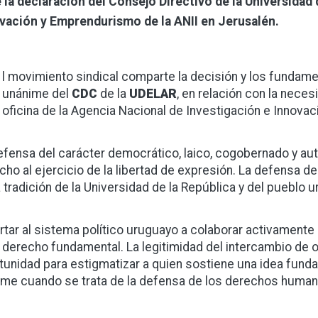
 la declaración del Consejo Directivo de la Universidad 
vación y Emprendurismo de la ANII en Jerusalén.
l movimiento sindical comparte la decisión y los fundam
unánime del
CDC
de la
UDELAR
, en relación con la neces
oficina de la Agencia Nacional de Investigación e Innovac
efensa del carácter democrático, laico, cogobernado y a
cho al ejercicio de la libertad de expresión. La defensa 
a tradición de la Universidad de la República y del pueblo 
rtar al sistema político uruguayo a colaborar activamente 
 derecho fundamental. La legitimidad del intercambio de 
tunidad para estigmatizar a quien sostiene una idea funda
me cuando se trata de la defensa de los derechos human