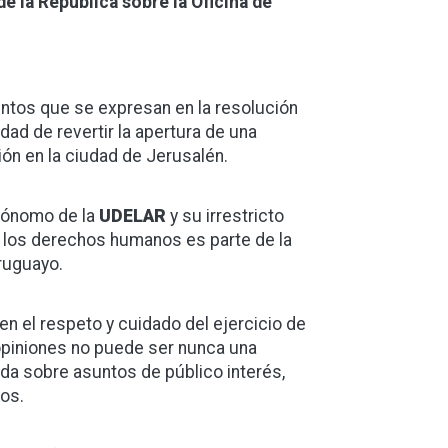
de la República sobre la Oficina de
entos que se expresan en la resolución
idad de revertir la apertura de una
ión en la ciudad de Jerusalén.
utónomo de la
UDELAR
y su irrestricto
de los derechos humanos es parte de la
uruguayo.
en el respeto y cuidado del ejercicio de
opiniones no puede ser nunca una
da sobre asuntos de público interés,
os.