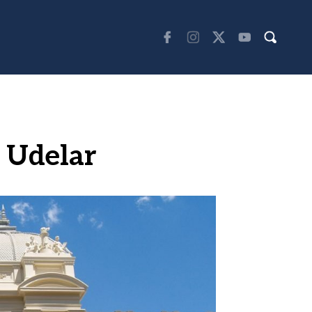
a Udelar