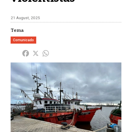
21 August, 2025
Tema
Comunicado
Share
Facebook
X
WhatsApp
Imagen