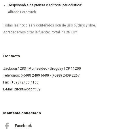
Responsable de prensa y editorial periodística:
Alfredo Percovich
Todas las noticias y contenidos son de uso público y libre.
Agradecemos citar la fuente: Portal PITCNT.UY
Contacto
Jackson 1283 | Montevideo - Uruguay | CP 11200
Teléfonos: (+598) 2409 6680 - (+598) 2409 2267
Fax: (+598) 2400 4160
E-Mail: pitcnt@pitcnt.uy
Mantente conectado
Facebook