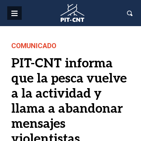
Pasar al contenido principal
COMUNICADO
PIT-CNT informa
que la pesca vuelve
a la actividad y
llama a abandonar
mensajes
violentistas