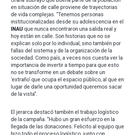
Graña subrayó que buena parte de la población
en situación de calle proviene de trayectorias
de vida complejas. “Tenemos personas
institucionalizadas desde su adolescencia en el
INAU
que nunca encontraron una salida real y
hoy están en calle. Son historias que no se
explican solo por lo individual, sino también por
fallas del sistema y de la organización de la
sociedad. Como país, a veces nos cuesta ver la
importancia de invertir a tiempo para que esto
no se transforme en un debate sobre un
‘extraño’ que ocupa el espacio público, al que en
lugar de darle una oportunidad queremos sacar
de la vista”.
El jerarca destacó también el trabajo logístico
de la campaña. “Hubo un gran esfuerzo en la
llegada de las donaciones. Felicito al equipo que
hizo todo el proceso logístico, junto con