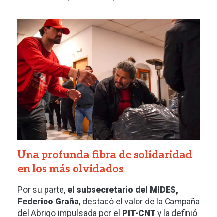
Imagen
Una profunda fibra de solidaridad
en los más olvidados
Por su parte,
el subsecretario del MIDES,
Federico Graña
, destacó el valor de la Campaña
del Abrigo impulsada por el
PIT-CNT
y la definió