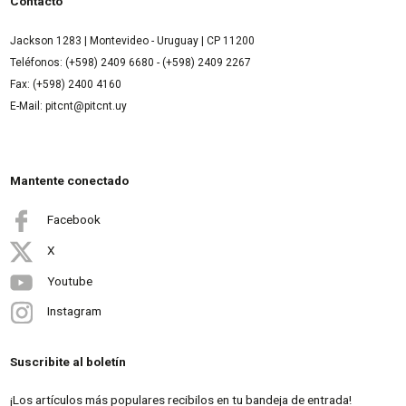
Contacto
Jackson 1283 | Montevideo - Uruguay | CP 11200
Teléfonos: (+598) 2409 6680 - (+598) 2409 2267
Fax: (+598) 2400 4160
E-Mail: pitcnt@pitcnt.uy
Mantente conectado
Facebook
X
Youtube
Instagram
Suscribite al boletín
¡Los artículos más populares recibilos en tu bandeja de entrada!