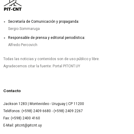
Secretaría de Comunicación y propaganda:
Sergio Sommaruga
Responsable de prensa y editorial periodística:
Alfredo Percovich
Todas las noticias y contenidos son de uso público y libre.
Agradecemos citar la fuente: Portal PITCNT.UY
Contacto
Jackson 1283 | Montevideo - Uruguay | CP 11200
Teléfonos: (+598) 2409 6680 - (+598) 2409 2267
Fax: (+598) 2400 4160
E-Mail: pitcnt@pitcnt.uy