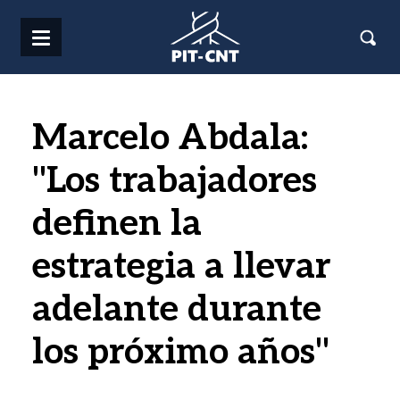
Pasar al contenido principal
Marcelo Abdala:
"Los trabajadores
definen la
estrategia a llevar
adelante durante
los próximo años"