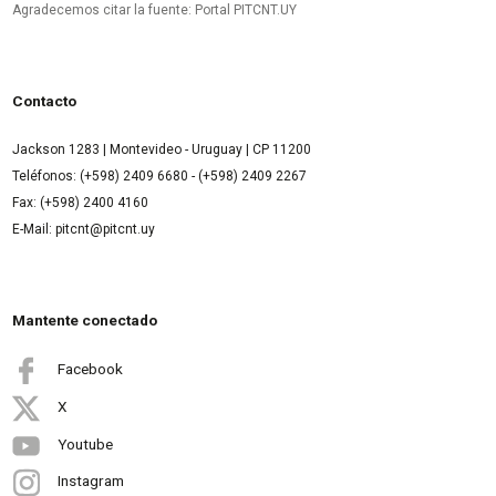
Agradecemos citar la fuente: Portal PITCNT.UY
Contacto
Jackson 1283 | Montevideo - Uruguay | CP 11200
Teléfonos: (+598) 2409 6680 - (+598) 2409 2267
Fax: (+598) 2400 4160
E-Mail: pitcnt@pitcnt.uy
Mantente conectado
Facebook
X
Youtube
Instagram