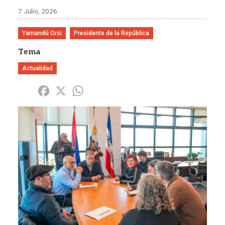
7 Julio, 2026
Yamandú Orsi
Presidente de la República
Tema
Actualidad
Share
Facebook
X
WhatsApp
Imagen