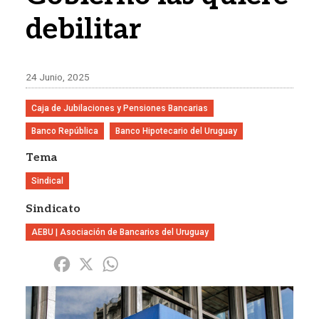
debilitar
24 Junio, 2025
Caja de Jubilaciones y Pensiones Bancarias
Banco República
Banco Hipotecario del Uruguay
Tema
Sindical
Sindicato
AEBU | Asociación de Bancarios del Uruguay
Share
Facebook
X
WhatsApp
Imagen