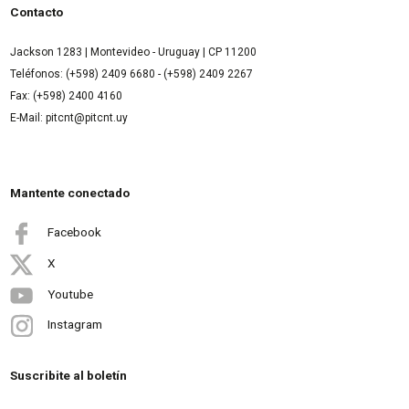
Contacto
Jackson 1283 | Montevideo - Uruguay | CP 11200
Teléfonos: (+598) 2409 6680 - (+598) 2409 2267
Fax: (+598) 2400 4160
E-Mail: pitcnt@pitcnt.uy
Mantente conectado
Facebook
X
Youtube
Instagram
Suscribite al boletín