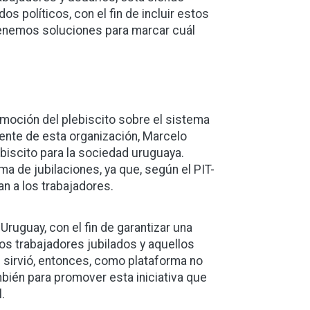
s políticos, con el fin de incluir estos
 tenemos soluciones para marcar cuál
romoción del plebiscito sobre el sistema
idente de esta organización, Marcelo
ebiscito para la sociedad uruguaya.
ma de jubilaciones, ya que, según el PIT-
n a los trabajadores.
Uruguay, con el fin de garantizar una
os trabajadores jubilados y aquellos
US sirvió, entonces, como plataforma no
ambién para promover esta iniciativa que
.