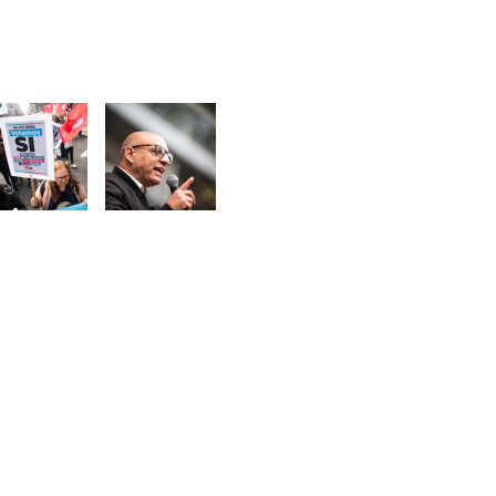
magen
Imagen