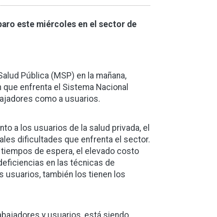
paro este miércoles en el sector de
 Salud Pública (MSP) en la mañana,
 que enfrenta el Sistema Nacional
abajadores como a usuarios.
to a los usuarios de la salud privada, el
es dificultades que enfrenta el sector.
tiempos de espera, el elevado costo
 deficiencias en las técnicas de
s usuarios, también los tienen los
bajadores y usuarios, está siendo