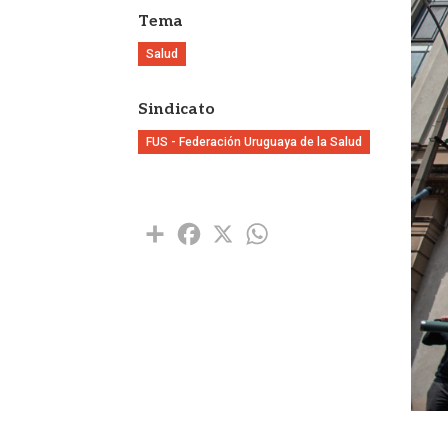
Tema
Salud
Sindicato
FUS - Federación Uruguaya de la Salud
Share
Facebook
X
WhatsApp