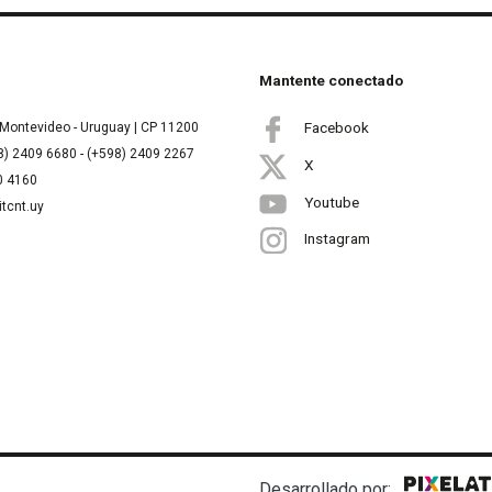
Mantente conectado
Facebook
Montevideo - Uruguay | CP 11200
8) 2409 6680 - (+598) 2409 2267
X
00 4160
Youtube
itcnt.uy
Instagram
Desarrollado por: