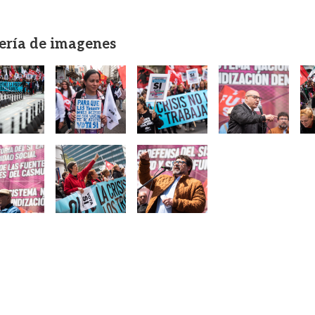
ería de imagenes
gen
Imagen
Imagen
Imagen
I
gen
Imagen
Imagen