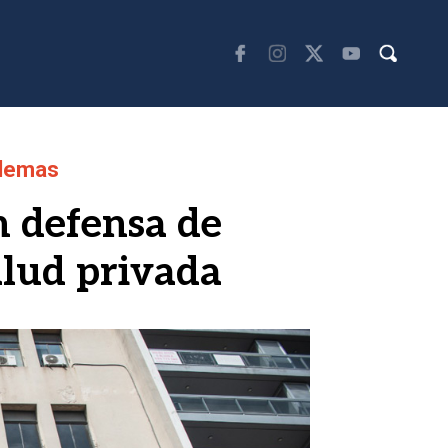
blemas
n defensa de
alud privada