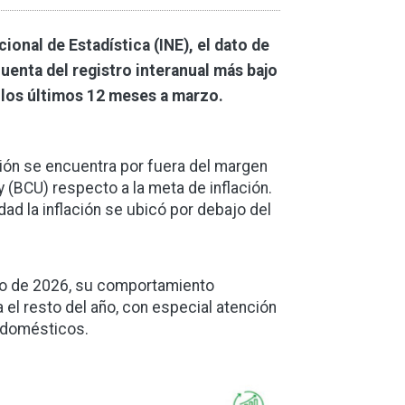
cional de Estadística (INE), el dato de
uenta del registro interanual más bajo
a los últimos 12 meses a marzo.
ción se encuentra por fuera del margen
y (BCU) respecto a la meta de inflación.
dad la inflación se ubicó por debajo del
arzo de 2026, su comportamiento
el resto del año, con especial atención
s domésticos.