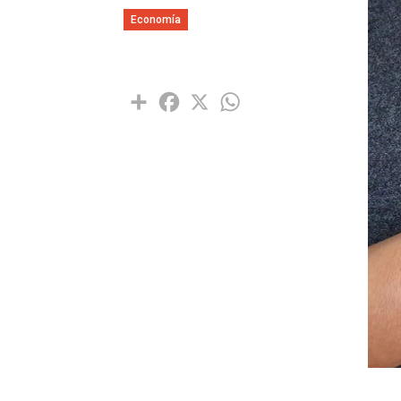
Economía
Share
Facebook
X
WhatsApp