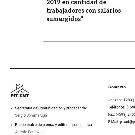
2019 en cantidad de
trabajadores con salarios
sumergidos”
Contacto
Jackson 1283 | 
Teléfonos: (+59
Secretaría de Comunicación y propaganda:
Fax: (+598) 24
Sergio Sommaruga
E-Mail: pitcnt@p
Responsable de prensa y editorial periodística:
Alfredo Percovich