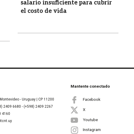
salario insuficiente para cubrir
el costo de vida
Mantente conectado
Facebook
Montevideo - Uruguay | CP 11200
8) 2409 6680 - (+598) 2409 2267
X
00 4160
Youtube
itcnt.uy
Instagram