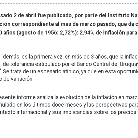
asado 2 de abril fue publicado, por parte del Instituto Na
ación correspondiente al mes de marzo pasado, que da c
0 años (agosto de 1956: 2,72%): 2,94% de inflación par
A
demás, es la primera vez, en más de 3 años, que la infla
de tolerancia estipulado por el Banco Central del Urugua
Se trata de un escenario atípico, ya que en esta oportuni
o de variación.
resente informe analiza la evolución de la inflación en m
ulado en los últimos doce meses y las perspectivas para 
ontexto internacional y sus implicancias sobre los precio
gen