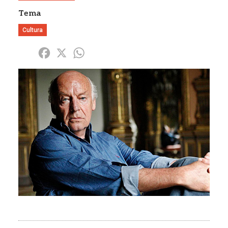
Tema
Cultura
Share
Facebook
X
WhatsApp
Imagen