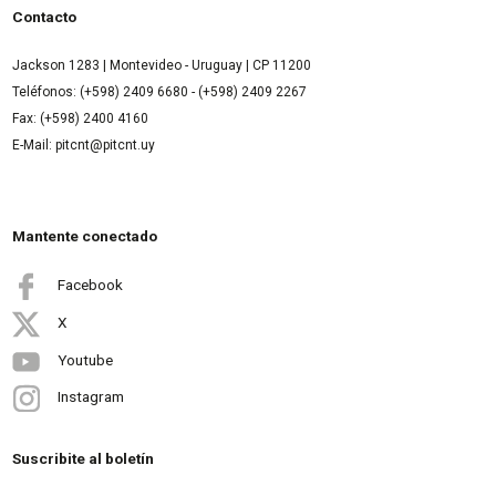
Contacto
Jackson 1283 | Montevideo - Uruguay | CP 11200
Teléfonos: (+598) 2409 6680 - (+598) 2409 2267
Fax: (+598) 2400 4160
E-Mail: pitcnt@pitcnt.uy
Mantente conectado
Facebook
X
Youtube
Instagram
Suscribite al boletín