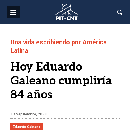
Pasar al contenido principal
Una vida escribiendo por América
Latina
Hoy Eduardo
Galeano cumpliría
84 años
13 Septiembre, 2024
Eduardo Galeano