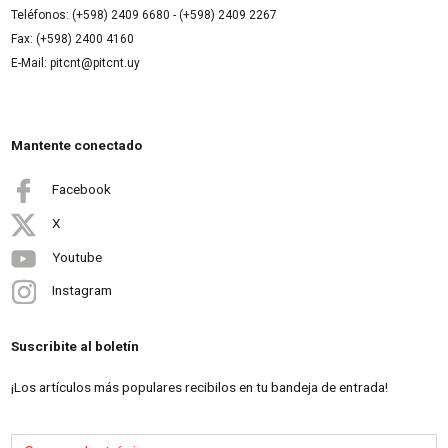
Teléfonos: (+598) 2409 6680 - (+598) 2409 2267
Fax: (+598) 2400 4160
E-Mail: pitcnt@pitcnt.uy
Mantente conectado
Facebook
X
Youtube
Instagram
Suscribite al boletín
¡Los artículos más populares recibilos en tu bandeja de entrada!
Correo electrónico