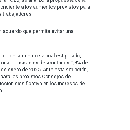
la FOEB, se analizó la propuesta de la
pondiente a los aumentos previstos para
s trabajadores.
un acuerdo que permita evitar una
ibido el aumento salarial estipulado,
atronal consiste en descontar un 0,8% de
º de enero de 2025. Ante esta situación,
a para los próximos Consejos de
ucción significativa en los ingresos de
a.