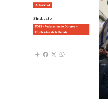
Actualidad
Sindicato
FOEB - Federación de Obreros y
Empleados de la Bebida
Share
Facebook
X
WhatsApp