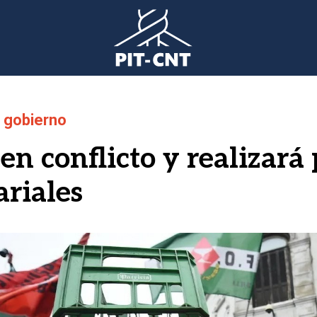
l gobierno
en conflicto y realizará
ariales
gen