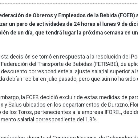
ederación de Obreros y Empleados de la Bebida (FOEB) s
izar un paro de actividades de 24 horas el lunes 9 de di
ién de un día, que tendrá lugar la próxima semana en una
sta decisión se tomó en respuesta a la resolución del Po
Federación del Transporte de Bebidas (FETRABE), de aplica
descuento correspondiente al ajuste salarial superior a la
da debían recibir en julio pasado, pero que aún no ha sido 
embargo, la FOEB decidió excluir de estas medidas de par
en y Salus ubicados en los departamentos de Durazno, Flor
 de los Toros, pertenecientes a la empresa IFOREL, debido
emento salarial correspondiente del 1,3%.