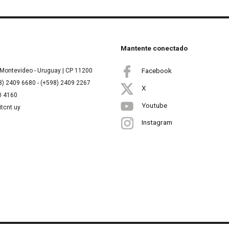
Mantente conectado
Facebook
Montevideo - Uruguay | CP 11200
8) 2409 6680 - (+598) 2409 2267
X
00 4160
Youtube
itcnt.uy
Instagram