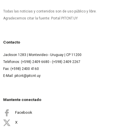
Todas las noticias y contenidos son de uso público y libre.
Agradecemos citar la fuente: Portal PITCNT.UY
Contacto
Jackson 1283 | Montevideo - Uruguay | CP 11200
Teléfonos: (+598) 2409 6680 - (+598) 2409 2267
Fax: (+598) 2400 4160
E-Mail: pitcnt@pitcnt.uy
Mantente conectado
Facebook
X