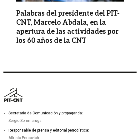
Palabras del presidente del PIT-
CNT, Marcelo Abdala, en la
apertura de las actividades por
los 60 años de la CNT
Secretaría de Comunicación y propaganda:
Sergio Sommaruga
Responsable de prensa y editorial periodística:
Alfredo Percovich