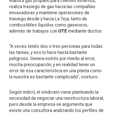
elabora gas propano para clientes externos,
realiza trasiego de gas hacia las compañías
envasadoras y mantiene operaciones de
trasiego desde y hacia La Teja, tanto de
combustibles líquidos como gaseosos,
además de trabajos con
UTE
mediante ductos.
“A veces tenés dos o tres personas para todas
las tareas, y eso lo hace hasta bastante
peligroso. Genera estrés por miedo al error,
mucha preocupación, y en realidad tener un
error de esa característica en una planta como
la nuestra es bastante complicado”, sostuvo.
Según indicó, el sindicato viene planteando la
necesidad de negociar una reestructura laboral,
pero desde la empresa se argumenta que
existe una consultora analizando los perfiles de