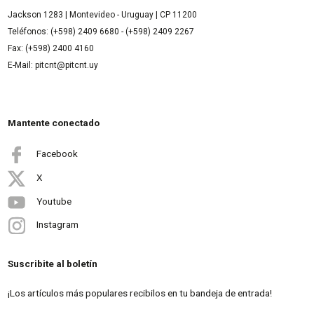
Jackson 1283 | Montevideo - Uruguay | CP 11200
Teléfonos: (+598) 2409 6680 - (+598) 2409 2267
Fax: (+598) 2400 4160
E-Mail: pitcnt@pitcnt.uy
Mantente conectado
Facebook
X
Youtube
Instagram
Suscribite al boletín
¡Los artículos más populares recibilos en tu bandeja de entrada!