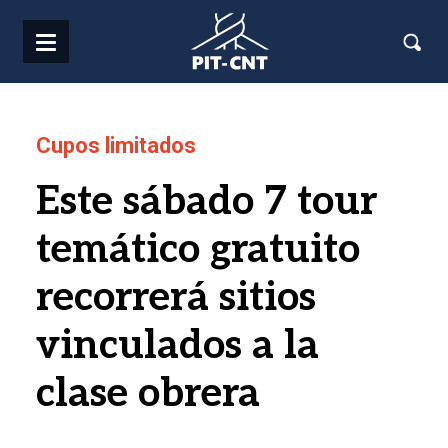
Pasar al contenido principal
Cupos limitados
Este sábado 7 tour
temático gratuito
recorrerá sitios
vinculados a la
clase obrera