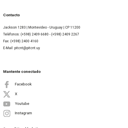
Contacto
Jackson 1283 | Montevideo - Uruguay | CP 11200
Teléfonos: (+598) 2409 6680 - (+598) 2409 2267
Fax: (+598) 2400 4160
E-Mail: pitcnt@pitcnt.uy
Mantente conectado
Facebook
X
Youtube
Instagram