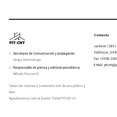
Contacto
Jackson 1283 | 
Teléfonos: (+59
Secretaría de Comunicación y propaganda:
Fax: (+598) 24
Sergio Sommaruga
E-Mail: pitcnt@p
Responsable de prensa y editorial periodística:
Alfredo Percovich
Todas las noticias y contenidos son de uso público y
libre.
Agradecemos citar la fuente: Portal PITCNT.UY