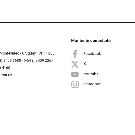
Mantente conectado
Facebook
Montevideo - Uruguay | CP 11200
8) 2409 6680 - (+598) 2409 2267
X
00 4160
Youtube
itcnt.uy
Instagram