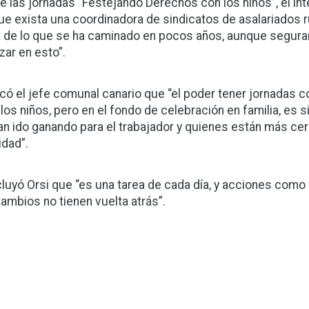
e las jornadas “Festejando Derechos con los niños”, el inte
ue exista una coordinadora de sindicatos de asalariados 
a de lo que se ha caminado en pocos años, aunque segu
zar en esto”.
icó el jefe comunal canario que “el poder tener jornadas 
 los niños, pero en el fondo de celebración en familia, es 
an ido ganando para el trabajador y quienes están más cer
idad”.
luyó Orsi que “es una tarea de cada día, y acciones como
cambios no tienen vuelta atrás”.