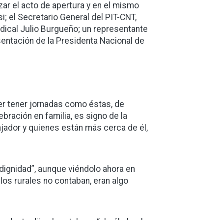
zar el acto de apertura y en el mismo
; el Secretario General del PIT-CNT,
indical Julio Burgueño; un representante
esentación de la Presidenta Nacional de
er tener jornadas como éstas, de
bración en familia, es signo de la
ajador y quienes están más cerca de él,
dignidad”, aunque viéndolo ahora en
os rurales no contaban, eran algo