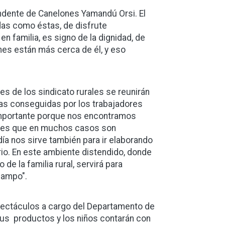
ntendente de Canelones Yamandú Orsi. El
adas como éstas, de disfrute
n familia, es signo de la dignidad, de
nes están más cerca de él, y eso
es de los sindicato rurales se reunirán
tas conseguidas por los trabajadores
importante porque nos encontramos
dades que en muchos casos son
ía nos sirve también para ir elaborando
rio. En este ambiente distendido, donde
de la familia rural, servirá para
campo".
spectáculos a cargo del Departamento de
sus productos y los niños contarán con