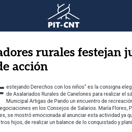
dores rurales festejan ju
de acción
F
estejando Derechos con los niños" es la consigna eleg
de Asalariados Rurales de Canelones para realizar el 
Municipal Artigas de Pando un encuentro de recreació
negociaciones en los Consejos de Salarios. María Flores, 
les, se mostró emocionada al anunciar esta actividad ya q
tros hijos, de realizar un balance de lo conquistado y planif