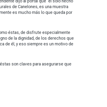
ndente dijo al portal que “el sólo hecho
rurales de Canelones, es una muestra
ramente es mucho más lo que queda por
como éstas, de disfrute especialmente
signo de la dignidad, de los derechos que
ca de él, y eso siempre es un motivo de
 éstas son claves para asegurarse que