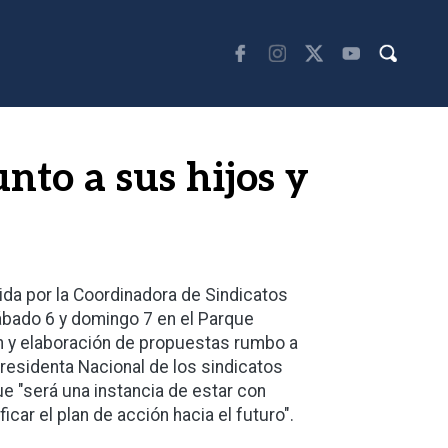
nto a sus hijos y
ida por la Coordinadora de Sindicatos
sábado 6 y domingo 7 en el Parque
n y elaboración de propuestas rumbo a
Presidenta Nacional de los sindicatos
ue "será una instancia de estar con
icar el plan de acción hacia el futuro".