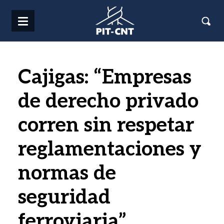
Pasar al contenido principal
Cajigas: “Empresas
de derecho privado
corren sin respetar
reglamentaciones y
normas de
seguridad
ferroviaria”