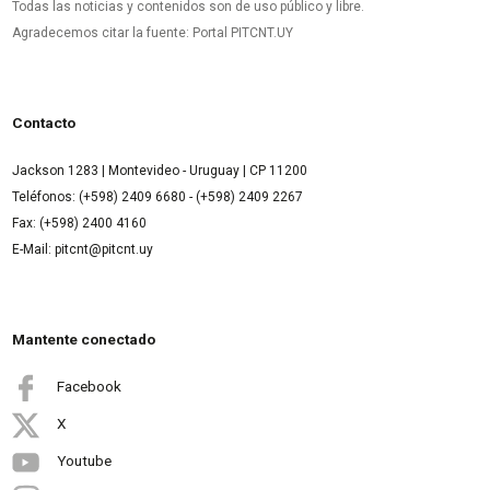
Todas las noticias y contenidos son de uso público y libre.
Agradecemos citar la fuente: Portal PITCNT.UY
Contacto
Jackson 1283 | Montevideo - Uruguay | CP 11200
Teléfonos: (+598) 2409 6680 - (+598) 2409 2267
Fax: (+598) 2400 4160
E-Mail: pitcnt@pitcnt.uy
Mantente conectado
Facebook
X
Youtube