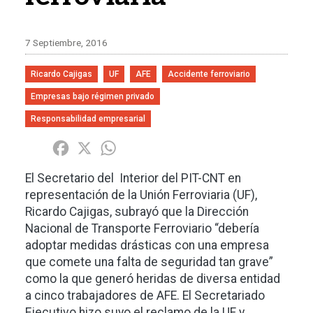
7 Septiembre, 2016
Ricardo Cajigas
UF
AFE
Accidente ferroviario
Empresas bajo régimen privado
Responsabilidad empresarial
Share
Facebook
X
WhatsApp
El Secretario del Interior del PIT-CNT en
representación de la Unión Ferroviaria (UF),
Ricardo Cajigas, subrayó que la Dirección
Nacional de Transporte Ferroviario “debería
adoptar medidas drásticas con una empresa
que comete una falta de seguridad tan grave”
como la que generó heridas de diversa entidad
a cinco trabajadores de AFE. El Secretariado
Ejecutivo hizo suyo el reclamo de la UF y