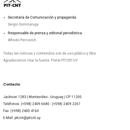
Secretaría de Comunicación y propaganda:
Sergio Sommaruga
Responsable de prensa y editorial periodística:
Alfredo Percovich
Todas las noticias y contenidos son de uso público y libre.
Agradecemos citar la fuente: Portal PITCNT.UY
Contacto
Jackson 1283 | Montevideo - Uruguay | CP 11200
Teléfonos: (+598) 2409 6680 - (+598) 2409 2267
Fax: (+598) 2400 4160
E-Mail: pitcnt@pitcnt.uy