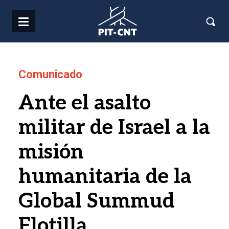
Pasar al contenido principal
Comunicado
Ante el asalto
militar de Israel a la
misión
humanitaria de la
Global Summud
Flotilla