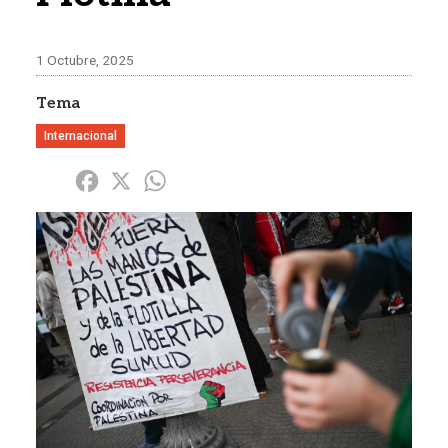
1 Octubre, 2025
Tema
Internacional
Share
Facebook
X
WhatsApp
Imagen