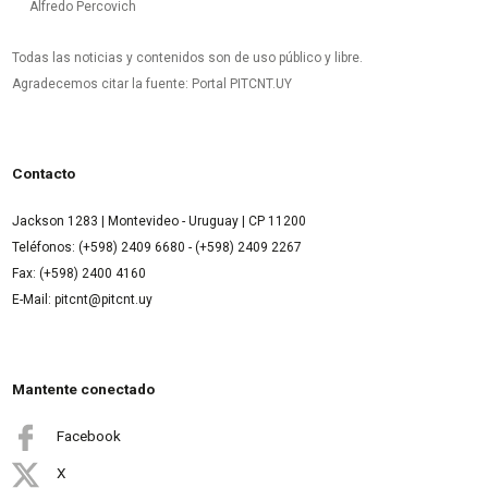
Alfredo Percovich
Todas las noticias y contenidos son de uso público y libre.
Agradecemos citar la fuente: Portal PITCNT.UY
Contacto
Jackson 1283 | Montevideo - Uruguay | CP 11200
Teléfonos: (+598) 2409 6680 - (+598) 2409 2267
Fax: (+598) 2400 4160
E-Mail: pitcnt@pitcnt.uy
Mantente conectado
Facebook
X