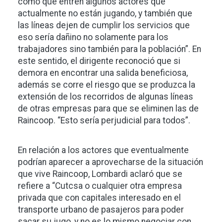
como que entren algunos actores que
actualmente no están jugando, y también que
las líneas dejen de cumplir los servicios que
eso sería dañino no solamente para los
trabajadores sino también para la población”. En
este sentido, el dirigente reconoció que si
demora en encontrar una salida beneficiosa,
además se corre el riesgo que se produzca la
extensión de los recorridos de algunas líneas
de otras empresas para que se eliminen las de
Raincoop. “Esto sería perjudicial para todos”.
En relación a los actores que eventualmente
podrían aparecer a aprovecharse de la situación
que vive Raincoop, Lombardi aclaró que se
refiere a “Cutcsa o cualquier otra empresa
privada que con capitales interesado en el
transporte urbano de pasajeros para poder
sacar su jugo, y no es lo mismo negociar con