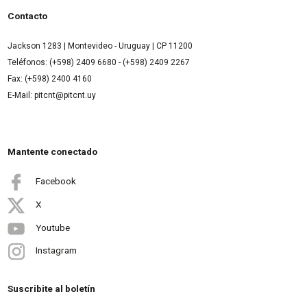
Contacto
Jackson 1283 | Montevideo - Uruguay | CP 11200
Teléfonos: (+598) 2409 6680 - (+598) 2409 2267
Fax: (+598) 2400 4160
E-Mail: pitcnt@pitcnt.uy
Mantente conectado
Facebook
X
Youtube
Instagram
Suscribite al boletín