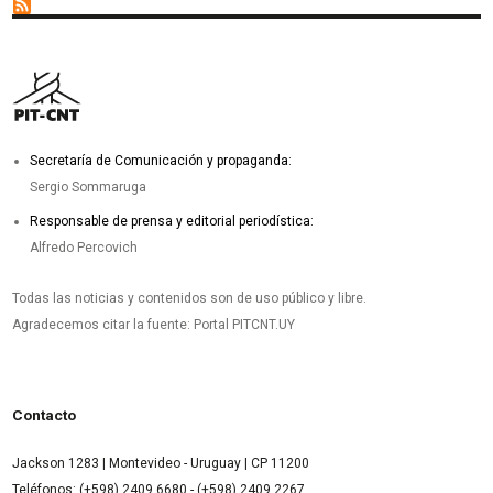
Secretaría de Comunicación y propaganda:
Sergio Sommaruga
Responsable de prensa y editorial periodística:
Alfredo Percovich
Todas las noticias y contenidos son de uso público y libre.
Agradecemos citar la fuente: Portal PITCNT.UY
Contacto
Jackson 1283 | Montevideo - Uruguay | CP 11200
Teléfonos: (+598) 2409 6680 - (+598) 2409 2267