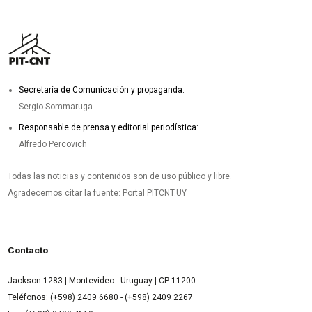
Secretaría de Comunicación y propaganda:
Sergio Sommaruga
Responsable de prensa y editorial periodística:
Alfredo Percovich
Todas las noticias y contenidos son de uso público y libre.
Agradecemos citar la fuente: Portal PITCNT.UY
Contacto
Jackson 1283 | Montevideo - Uruguay | CP 11200
Teléfonos: (+598) 2409 6680 - (+598) 2409 2267