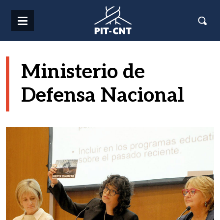
Pasar al contenido principal
Ministerio de
Defensa Nacional
Imagen