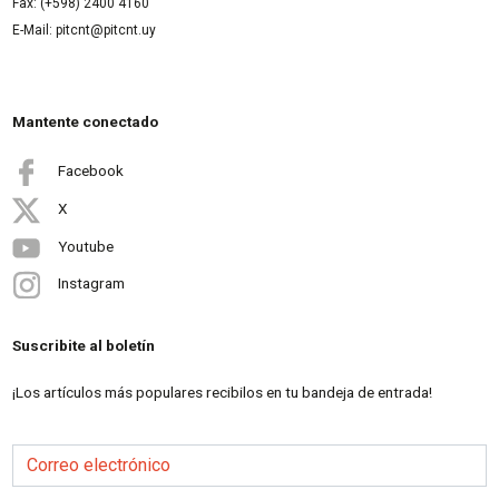
Fax: (+598) 2400 4160
E-Mail: pitcnt@pitcnt.uy
Mantente conectado
Facebook
X
Youtube
Instagram
Suscribite al boletín
¡Los artículos más populares recibilos en tu bandeja de entrada!
Correo electrónico