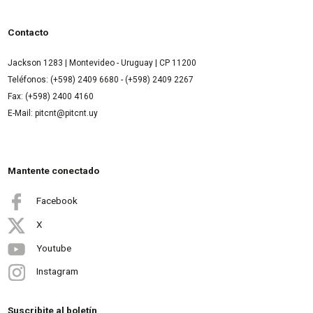
Contacto
Jackson 1283 | Montevideo - Uruguay | CP 11200
Teléfonos: (+598) 2409 6680 - (+598) 2409 2267
Fax: (+598) 2400 4160
E-Mail: pitcnt@pitcnt.uy
Mantente conectado
Facebook
X
Youtube
Instagram
Suscribite al boletín