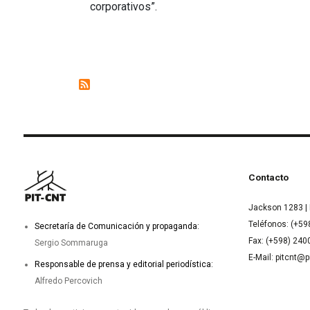
corporativos”.
Contacto
Jackson 1283 | 
Teléfonos: (+59
Secretaría de Comunicación y propaganda:
Fax: (+598) 24
Sergio Sommaruga
E-Mail: pitcnt@p
Responsable de prensa y editorial periodística:
Alfredo Percovich