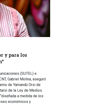
r y para los
n"
municaciones (SUTEL) e
-CNT, Gabriel Molina, aseguró
bierno de Yamandú Orsi de
tario de la Ley de Medios.
ar “diseñada a medida de los
reses económicos y