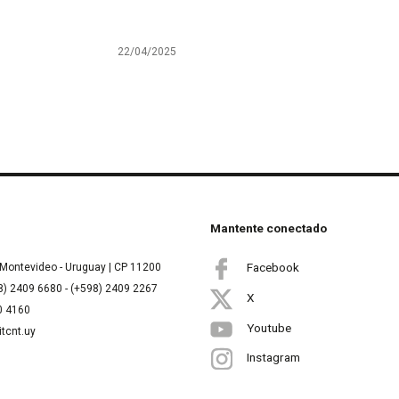
22/04/2025
Mantente conectado
Facebook
Montevideo - Uruguay | CP 11200
8) 2409 6680 - (+598) 2409 2267
X
00 4160
Youtube
itcnt.uy
Instagram