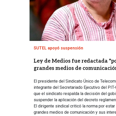
SUTEL apoyó suspensión
Ley de Medios fue redactada "po
grandes medios de comunicació
El presidente del Sindicato Único de Teleco
integrante del Secretariado Ejecutivo del PIT
que el sindicato respalda la decisión del go
suspender la aplicación del decreto reglamen
El dirigente sindical criticó la norma por est
grandes medios de comunicación y sus inte