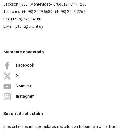
Jackson 1283 | Montevideo - Uruguay | CP 11200
Teléfonos: (+598) 2409 6680 - (+598) 2409 2267
Fax: (+598) 2400 4160
E-Mail: pitcnt@pitcnt.uy
Mantente conectado
Facebook
X
Youtube
Instagram
Suscribite al boletín
¡Los artículos más populares recibilos en tu bandeja de entrada!