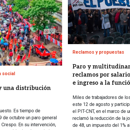
Reclamos y propuestas
Paro y multitudinar
 social
reclamos por salario,
e ingreso a la funci
y una distribución
Miles de trabajadores de lo
este 12 de agosto y particip
upuesto. Es tiempo de
el PIT-CNT, en el marco de un
9 de octubre un paro general
reclamó la reducción de la 
 Crespo. En su intervención,
de 48, un impuesto del 1% al