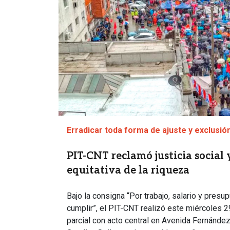
Erradicar toda forma de ajuste y exclusión
PIT-CNT reclamó justicia social 
equitativa de la riqueza
Bajo la consigna “Por trabajo, salario y pres
cumplir”, el PIT-CNT realizó este miércoles 2
parcial con acto central en Avenida Fernández