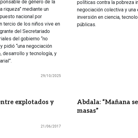
esponsable de género de la
políticas contra la pobreza i
 la riqueza” mediante un
negociación colectiva y una 
puesto nacional por
inversión en ciencia, tecnol
 tercio de los niños vive en
públicas.
egrante del Secretariado
riales del gobierno “no
 y pidió “una negociación
, desarrollo y tecnología, y
arial”.
29/10/2025
entre explotados y
Abdala: “Mañana se
masas”
21/06/2017