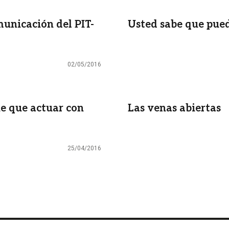
omunicación del PIT-
Usted sabe que pue
02/05/2016
ne que actuar con
Las venas abiertas
25/04/2016