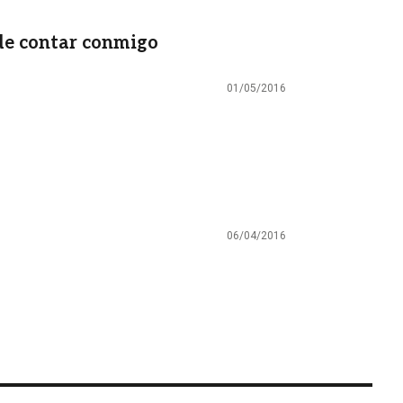
de contar conmigo
01/05/2016
06/04/2016