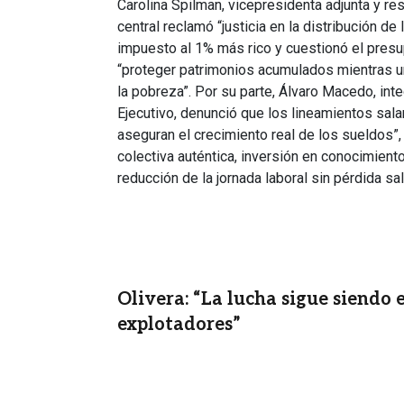
Carolina Spilman, vicepresidenta adjunta y r
central reclamó “justicia en la distribución de
impuesto al 1% más rico y cuestionó el presu
“proteger patrimonios acumulados mientras un
la pobreza”. Por su parte, Álvaro Macedo, int
Ejecutivo, denunció que los lineamientos sala
aseguran el crecimiento real de los sueldos”,
colectiva auténtica, inversión en conocimiento
reducción de la jornada laboral sin pérdida sal
Olivera: “La lucha sigue siendo 
explotadores”