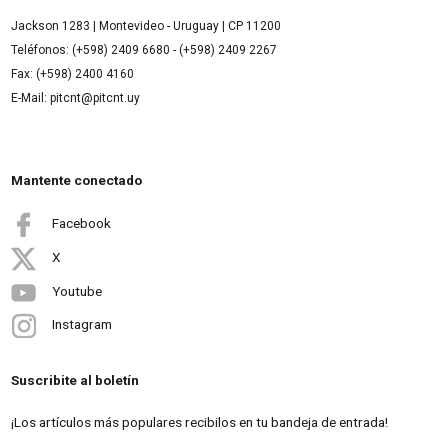
Jackson 1283 | Montevideo - Uruguay | CP 11200
Teléfonos: (+598) 2409 6680 - (+598) 2409 2267
Fax: (+598) 2400 4160
E-Mail: pitcnt@pitcnt.uy
Mantente conectado
Facebook
X
Youtube
Instagram
Suscribite al boletín
¡Los artículos más populares recibilos en tu bandeja de entrada!