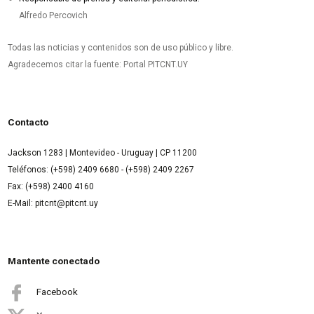
Alfredo Percovich
Todas las noticias y contenidos son de uso público y libre.
Agradecemos citar la fuente: Portal PITCNT.UY
Contacto
Jackson 1283 | Montevideo - Uruguay | CP 11200
Teléfonos: (+598) 2409 6680 - (+598) 2409 2267
Fax: (+598) 2400 4160
E-Mail: pitcnt@pitcnt.uy
Mantente conectado
Facebook