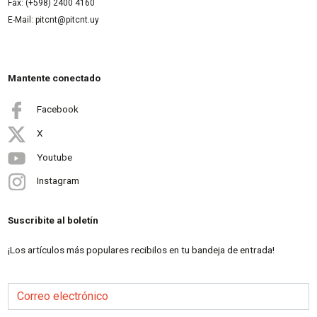
Fax: (+598) 2400 4160
E-Mail: pitcnt@pitcnt.uy
Mantente conectado
Facebook
X
Youtube
Instagram
Suscribite al boletín
¡Los artículos más populares recibilos en tu bandeja de entrada!
Correo electrónico