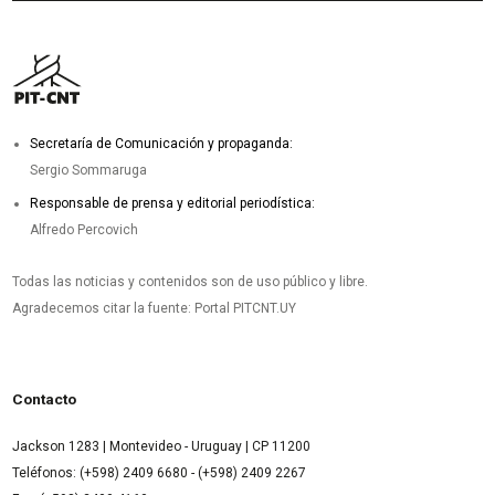
Secretaría de Comunicación y propaganda:
Sergio Sommaruga
Responsable de prensa y editorial periodística:
Alfredo Percovich
Todas las noticias y contenidos son de uso público y libre.
Agradecemos citar la fuente: Portal PITCNT.UY
Contacto
Jackson 1283 | Montevideo - Uruguay | CP 11200
Teléfonos: (+598) 2409 6680 - (+598) 2409 2267