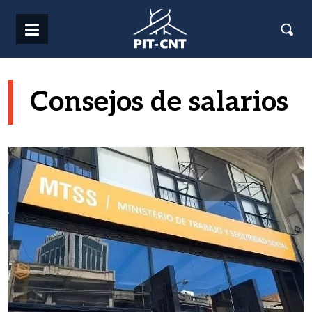
Pasar al contenido principal
Consejos de salarios
Imagen