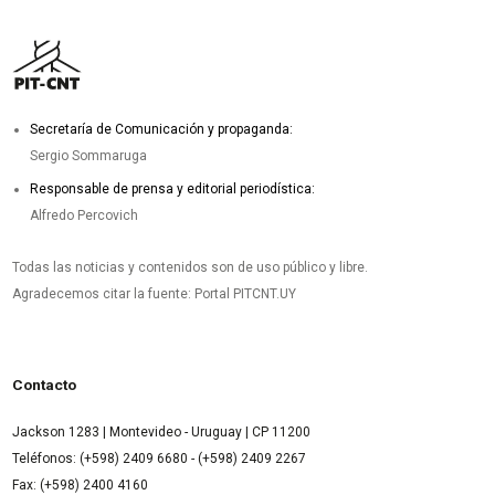
Secretaría de Comunicación y propaganda:
Sergio Sommaruga
Responsable de prensa y editorial periodística:
Alfredo Percovich
Todas las noticias y contenidos son de uso público y libre.
Agradecemos citar la fuente: Portal PITCNT.UY
Contacto
Jackson 1283 | Montevideo - Uruguay | CP 11200
Teléfonos: (+598) 2409 6680 - (+598) 2409 2267
Fax: (+598) 2400 4160