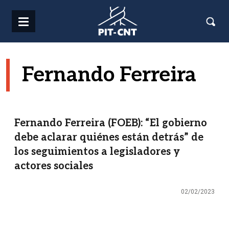
Pasar al contenido principal
Fernando Ferreira
Fernando Ferreira (FOEB): “El gobierno
debe aclarar quiénes están detrás” de
los seguimientos a legisladores y
actores sociales
02/02/2023