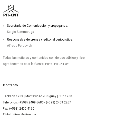
Secretaría de Comunicación y propaganda:
Sergio Sommaruga
Responsable de prensa y editorial periodística:
Alfredo Percovich
Todas las noticias y contenidos son de uso público y libre.
Agradecemos citar la fuente: Portal PITCNT.UY
Contacto
Jackson 1283 | Montevideo - Uruguay | CP 11200
Teléfonos: (+598) 2409 6680 - (+598) 2409 2267
Fax: (+598) 2400 4160
E-Mail: pitcnt@pitcnt.uy