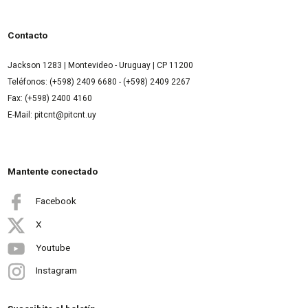
Contacto
Jackson 1283 | Montevideo - Uruguay | CP 11200
Teléfonos: (+598) 2409 6680 - (+598) 2409 2267
Fax: (+598) 2400 4160
E-Mail: pitcnt@pitcnt.uy
Mantente conectado
Facebook
X
Youtube
Instagram