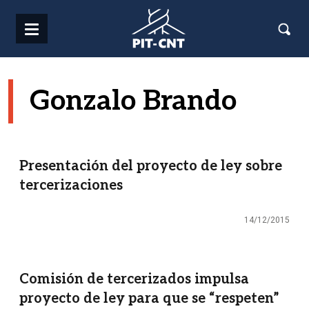
Pasar al contenido principal
Gonzalo Brando
Presentación del proyecto de ley sobre
tercerizaciones
14/12/2015
Comisión de tercerizados impulsa
proyecto de ley para que se “respeten”