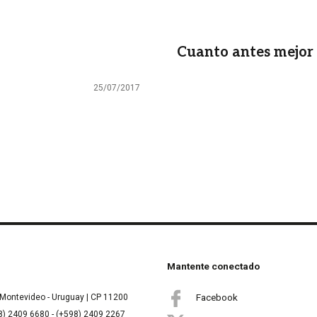
Cuanto antes mejor
25/07/2017
Mantente conectado
Facebook
Montevideo - Uruguay | CP 11200
8) 2409 6680 - (+598) 2409 2267