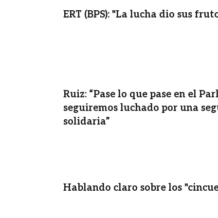
ERT (BPS): "La lucha dio sus frut
Ruiz: “Pase lo que pase en el Pa
seguiremos luchado por una seg
solidaria”
Hablando claro sobre los "cincu