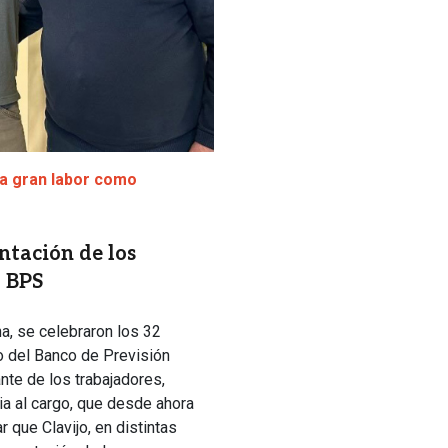
na gran labor como
ntación de los
l BPS
a, se celebraron los 32
io del Banco de Previsión
ante de los trabajadores,
a al cargo, que desde ahora
 que Clavijo, en distintas