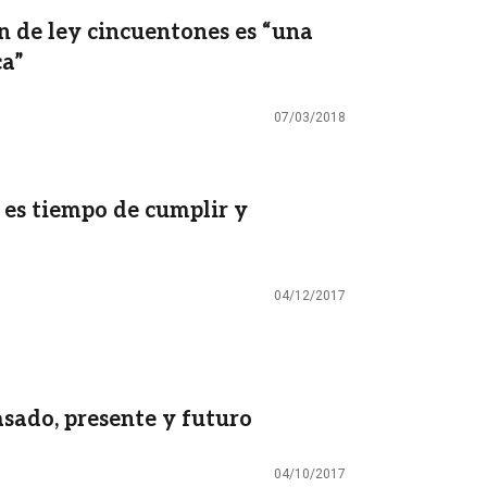
ón de ley cincuentones es “una
a”
07/03/2018
es tiempo de cumplir y
04/12/2017
asado, presente y futuro
04/10/2017