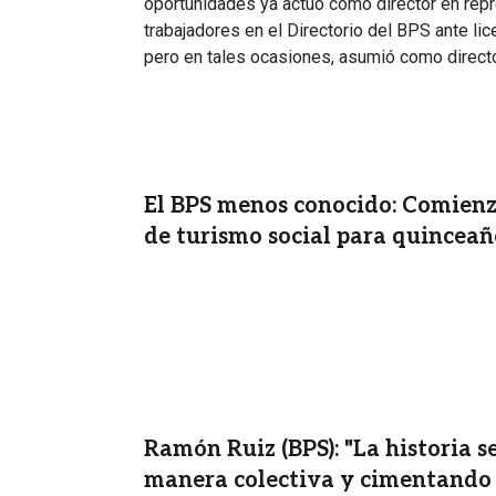
oportunidades ya actuó como director en rep
trabajadores en el Directorio del BPS ante lic
pero en tales ocasiones, asumió como directo
El BPS menos conocido: Comien
de turismo social para quinceañ
Ramón Ruiz (BPS): "La historia s
manera colectiva y cimentando l