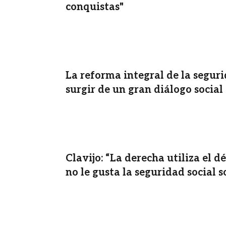
conquistas"
La reforma integral de la segur
surgir de un gran diálogo social
Clavijo: “La derecha utiliza el d
no le gusta la seguridad social s