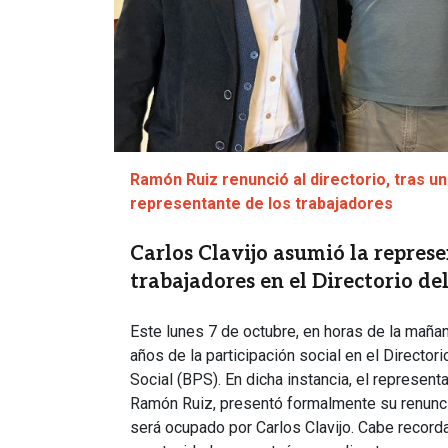
Ramón Ruiz renunció al directorio, tras u
representante de los trabajadores
Carlos Clavijo asumió la represe
trabajadores en el Directorio de
Este lunes 7 de octubre, en horas de la mañan
años de la participación social en el Director
Social (BPS). En dicha instancia, el represent
Ramón Ruiz, presentó formalmente su renunci
será ocupado por Carlos Clavijo. Cabe recordar