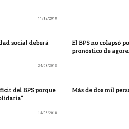
11/12/2018
idad social deberá
El BPS no colapsó po
pronóstico de agore
24/08/2018
éficit del BPS porque
Más de dos mil per
olidaria”
14/06/2018