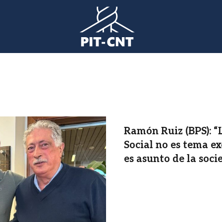
Ramón Ruiz (BPS): “
Social no es tema ex
es asunto de la soci