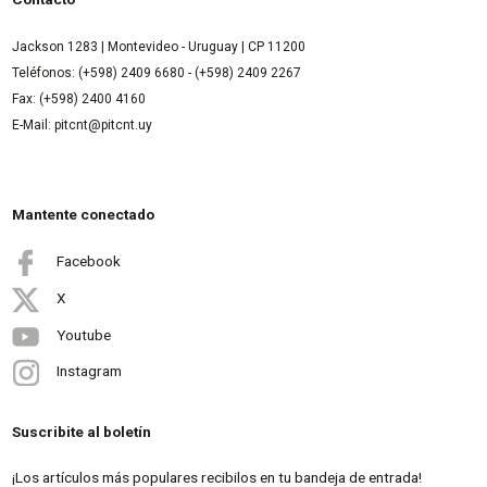
Jackson 1283 | Montevideo - Uruguay | CP 11200
Teléfonos: (+598) 2409 6680 - (+598) 2409 2267
Fax: (+598) 2400 4160
E-Mail: pitcnt@pitcnt.uy
Mantente conectado
Facebook
X
Youtube
Instagram
Suscribite al boletín
¡Los artículos más populares recibilos en tu bandeja de entrada!