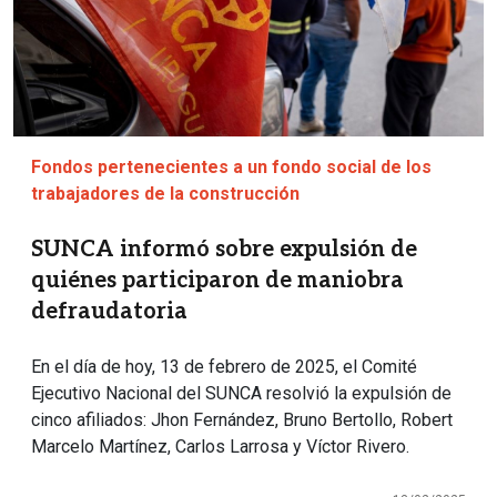
Fondos pertenecientes a un fondo social de los
trabajadores de la construcción
SUNCA informó sobre expulsión de
quiénes participaron de maniobra
defraudatoria
En el día de hoy, 13 de febrero de 2025, el Comité
Ejecutivo Nacional del SUNCA resolvió la expulsión de
cinco afiliados: Jhon Fernández, Bruno Bertollo, Robert
Marcelo Martínez, Carlos Larrosa y Víctor Rivero.