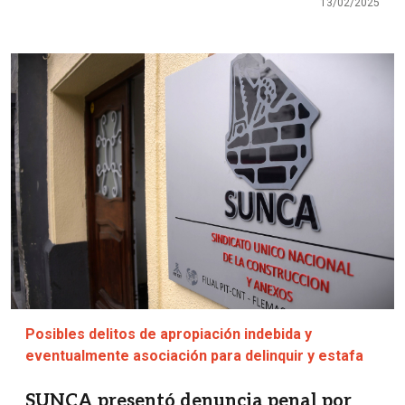
13/02/2025
Imagen
Posibles delitos de apropiación indebida y
eventualmente asociación para delinquir y estafa
SUNCA presentó denuncia penal por