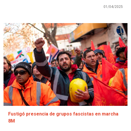
01/04/2025
Imagen
Fustigó presencia de grupos fascistas en marcha
8M