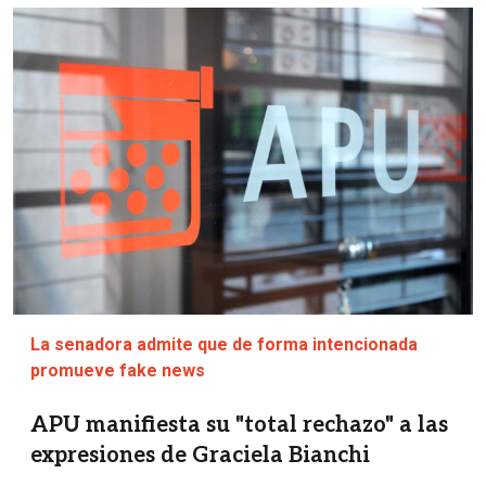
Imagen
La senadora admite que de forma intencionada
promueve fake news
APU manifiesta su "total rechazo" a las
expresiones de Graciela Bianchi