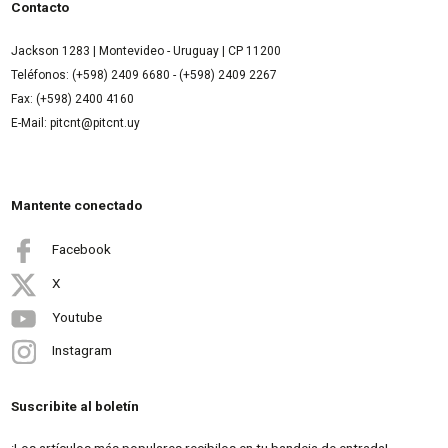
Contacto
Jackson 1283 | Montevideo - Uruguay | CP 11200
Teléfonos: (+598) 2409 6680 - (+598) 2409 2267
Fax: (+598) 2400 4160
E-Mail: pitcnt@pitcnt.uy
Mantente conectado
Facebook
X
Youtube
Instagram
Suscribite al boletín
¡Los artículos más populares recibilos en tu bandeja de entrada!