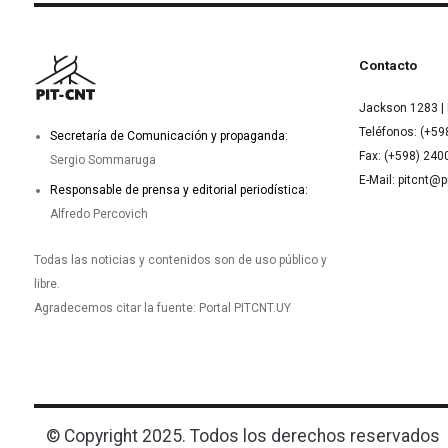
Contacto
Jackson 1283 | 
Teléfonos: (+59
Secretaría de Comunicación y propaganda:
Fax: (+598) 24
Sergio Sommaruga
E-Mail: pitcnt@p
Responsable de prensa y editorial periodística:
Alfredo Percovich
Todas las noticias y contenidos son de uso público y
libre.
Agradecemos citar la fuente: Portal PITCNT.UY
© Copyright 2025. Todos los derechos reservados