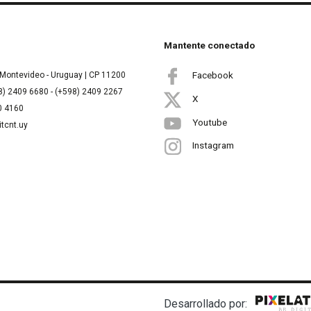
Mantente conectado
Facebook
Montevideo - Uruguay | CP 11200
8) 2409 6680 - (+598) 2409 2267
X
00 4160
Youtube
itcnt.uy
Instagram
Desarrollado por: