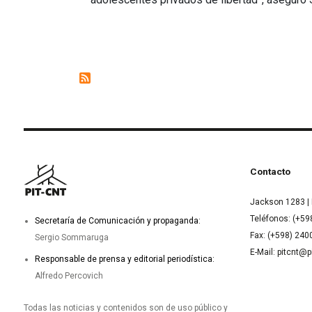
Contacto
Jackson 1283 | 
Teléfonos: (+59
Secretaría de Comunicación y propaganda:
Fax: (+598) 24
Sergio Sommaruga
E-Mail: pitcnt@p
Responsable de prensa y editorial periodística:
Alfredo Percovich
Todas las noticias y contenidos son de uso público y