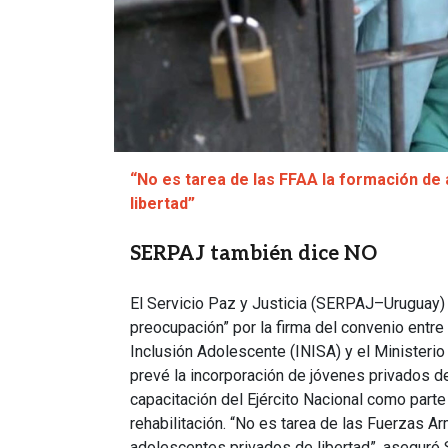
“No es tarea de las FFAA la formación de
libertad”
SERPAJ también dice NO
El Servicio Paz y Justicia (SERPAJ–Uruguay)
preocupación” por la firma del convenio entre 
Inclusión Adolescente (INISA) y el Ministeri
prevé la incorporación de jóvenes privados de 
capacitación del Ejército Nacional como parte 
rehabilitación. “No es tarea de las Fuerzas A
adolescentes privados de libertad”, aseguró