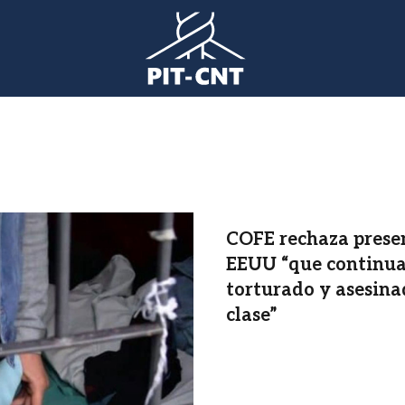
COFE rechaza presen
EEUU “que continua
torturado y asesina
clase”