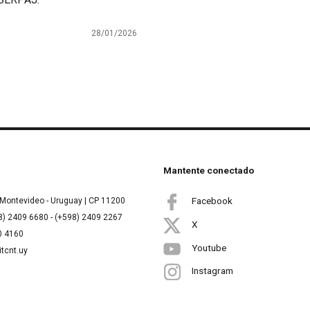
28/01/2026
Mantente conectado
Facebook
Montevideo - Uruguay | CP 11200
8) 2409 6680 - (+598) 2409 2267
X
00 4160
Youtube
itcnt.uy
Instagram