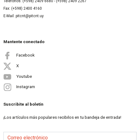
Teléfonos: (+598) 2409 6680 - (+598) 2409 2267
Fax: (+598) 2400 4160
E-Mail: pitcnt@pitcnt.uy
Mantente conectado
Facebook
X
Youtube
Instagram
Suscribite al boletín
¡Los artículos más populares recibilos en tu bandeja de entrada!
Correo electrónico