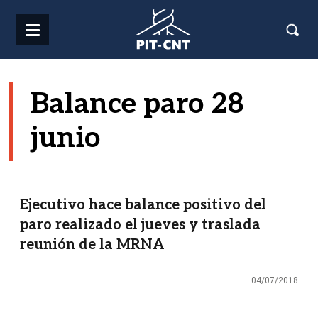
Pasar al contenido principal
Balance paro 28
junio
Ejecutivo hace balance positivo del
paro realizado el jueves y traslada
reunión de la MRNA
04/07/2018