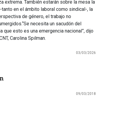
za extrema. También estarán sobre la mesa la
-tanto en el ámbito laboral como sindical-, la
rspectiva de género, el trabajo no
umergidos.“Se necesita un sacudón del
a que esto es una emergencia nacional”, dijo
CNT, Carolina Spilman.
03/03/2026
ón
09/03/2018