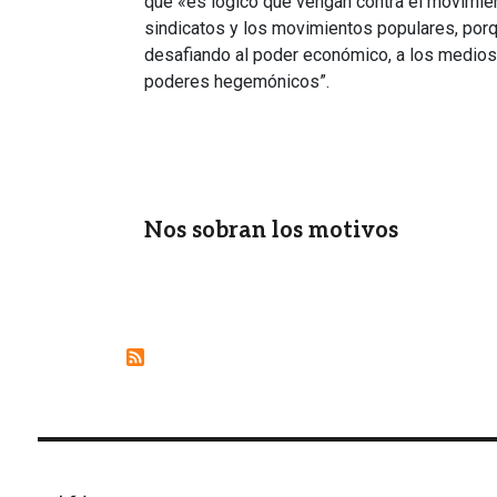
que «es lógico que vengan contra el movimien
sindicatos y los movimientos populares, po
desafiando al poder económico, a los medios
poderes hegemónicos”.
Nos sobran los motivos