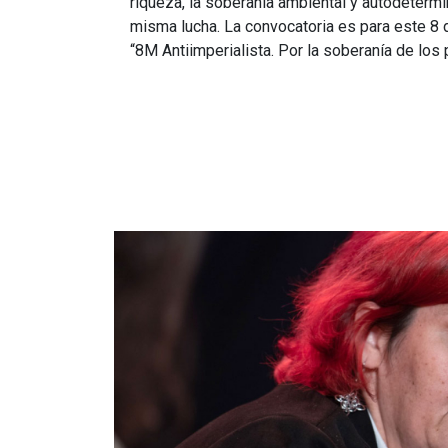
riqueza, la soberanía ambiental y autodeterm
misma lucha. La convocatoria es para este 8 d
“8M Antiimperialista. Por la soberanía de los 
Imagen