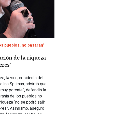
los pueblos, no pasarán"
ución de la riqueza
eres"
es, la vicepresidenta del
lina Spilman, advirtió que
 muy potente”, defendió la
eranía de los pueblos no
 riqueza “no se podrá salir
jeres”. Asimismo, aseguró