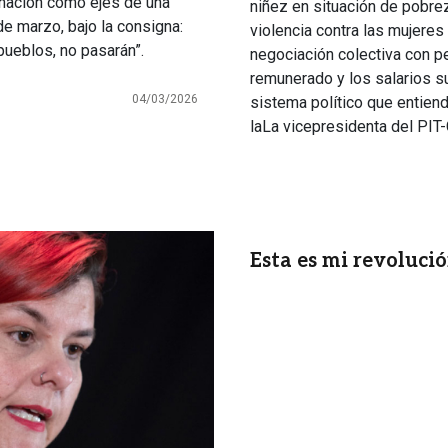
inación como ejes de una
niñez en situación de pobre
e marzo, bajo la consigna:
violencia contra las mujeres 
pueblos, no pasarán”.
negociación colectiva con pe
remunerado y los salarios s
04/03/2026
sistema político que entiend
laLa vicepresidenta del PIT-
Esta es mi revoluci