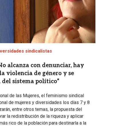
versidades sindicalistas
No alcanza con denunciar, hay
la violencia de género y se
 del sistema político”
ional de las Mujeres, el feminismo sindical
onal de mujeres y diversidades los días 7 y 8
zarán, entre otros temas, la propuesta del
r la redistribución de la riqueza y aplicar
ás rico de la población para destinarla a la