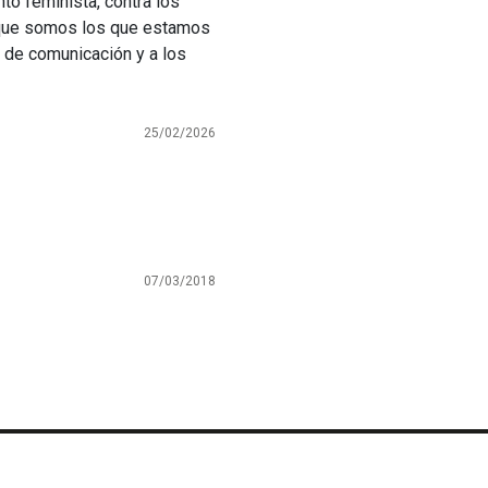
to feminista, contra los
rque somos los que estamos
 de comunicación y a los
25/02/2026
07/03/2018