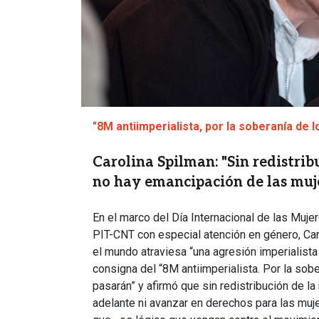
"8M antiimperialista, por la soberanía de 
Carolina Spilman: "Sin redistrib
no hay emancipación de las muj
En el marco del Día Internacional de las Mujer
PIT-CNT con especial atención en género, Caro
el mundo atraviesa “una agresión imperialista
consigna del “8M antiimperialista. Por la sob
pasarán” y afirmó que sin redistribución de la
adelante ni avanzar en derechos para las mu