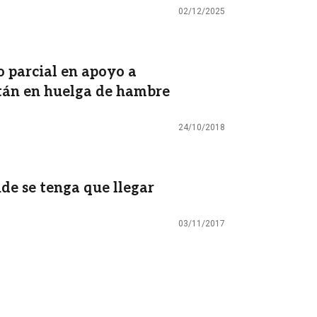
02/12/2025
o parcial en apoyo a
stán en huelga de hambre
24/10/2018
nde se tenga que llegar
03/11/2017