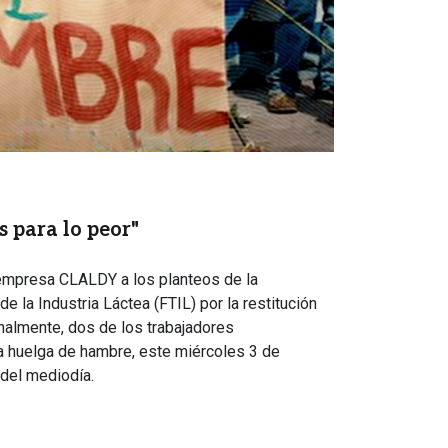
 para lo peor"
a empresa CLALDY a los planteos de la
e la Industria Láctea (FTIL) por la restitución
inalmente, dos de los trabajadores
huelga de hambre, este miércoles 3 de
 del mediodía.