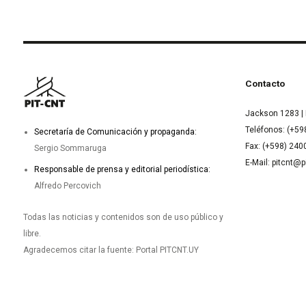
Contacto
Jackson 1283 | 
Teléfonos: (+59
Secretaría de Comunicación y propaganda:
Fax: (+598) 24
Sergio Sommaruga
E-Mail: pitcnt@p
Responsable de prensa y editorial periodística:
Alfredo Percovich
Todas las noticias y contenidos son de uso público y
libre.
Agradecemos citar la fuente: Portal PITCNT.UY