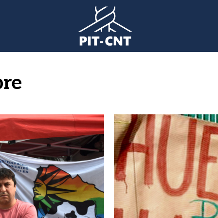
bre
Imagen