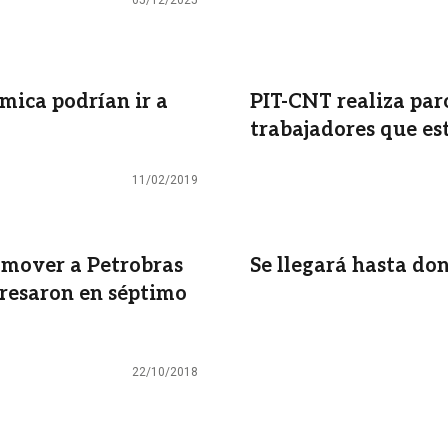
05/12/2025
mica podrían ir a
PIT-CNT realiza par
trabajadores que e
11/02/2019
 mover a Petrobras
Se llegará hasta do
gresaron en séptimo
22/10/2018