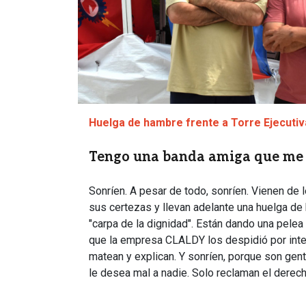
Huelga de hambre frente a Torre Ejecuti
Tengo una banda amiga que me 
Sonríen. A pesar de todo, sonríen. Vienen de 
sus certezas y llevan adelante una huelga d
"carpa de la dignidad". Están dando una pelea
que la empresa CLALDY los despidió por integr
matean y explican. Y sonríen, porque son gen
le desea mal a nadie. Solo reclaman el derech