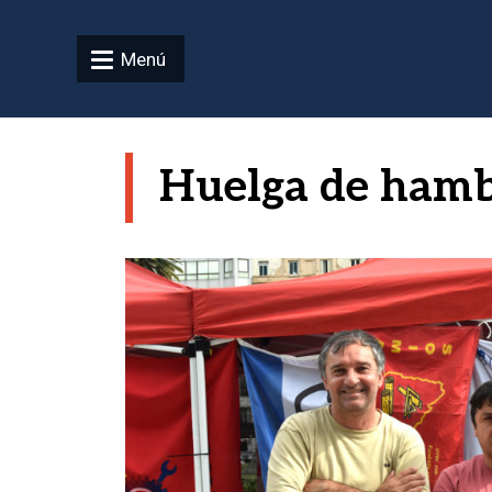
Pasar al contenido principal
Menú
Huelga de ham
Imagen