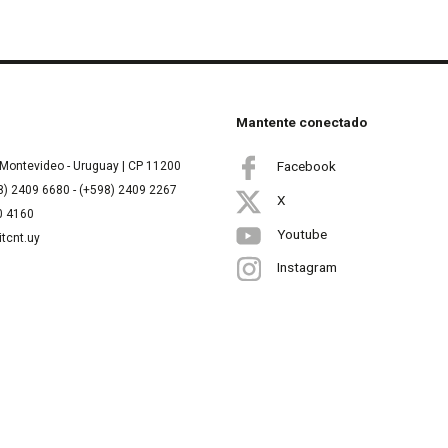
Mantente conectado
Facebook
Montevideo - Uruguay | CP 11200
8) 2409 6680 - (+598) 2409 2267
X
00 4160
Youtube
itcnt.uy
Instagram