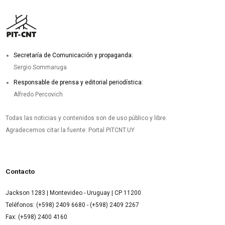
Secretaría de Comunicación y propaganda:
Sergio Sommaruga
Responsable de prensa y editorial periodística:
Alfredo Percovich
Todas las noticias y contenidos son de uso público y libre.
Agradecemos citar la fuente: Portal PITCNT.UY
Contacto
Jackson 1283 | Montevideo - Uruguay | CP 11200
Teléfonos: (+598) 2409 6680 - (+598) 2409 2267
Fax: (+598) 2400 4160