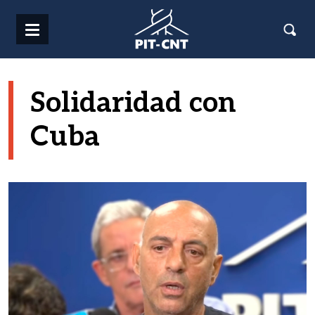
Pasar al contenido principal
Solidaridad con
Cuba
Imagen