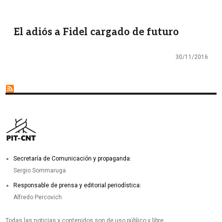
El adiós a Fidel cargado de futuro
30/11/2016
Secretaría de Comunicación y propaganda:
Sergio Sommaruga
Responsable de prensa y editorial periodística:
Alfredo Percovich
Todas las noticias y contenidos son de uso público y libre.