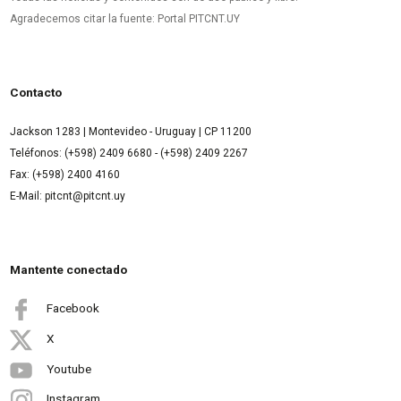
Agradecemos citar la fuente: Portal PITCNT.UY
Contacto
Jackson 1283 | Montevideo - Uruguay | CP 11200
Teléfonos: (+598) 2409 6680 - (+598) 2409 2267
Fax: (+598) 2400 4160
E-Mail: pitcnt@pitcnt.uy
Mantente conectado
Facebook
X
Youtube
Instagram