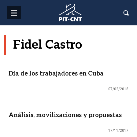
Pasar al contenido principal
Fidel Castro
Día de los trabajadores en Cuba
07/02/2018
Análisis, movilizaciones y propuestas
17/11/2017