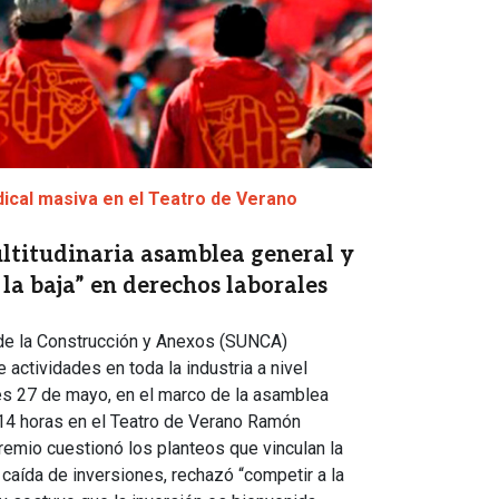
ical masiva en el Teatro de Verano
titudinaria asamblea general y
la baja” en derechos laborales
 de la Construcción y Anexos (SUNCA)
 actividades en toda la industria a nivel
es 27 de mayo, en el marco de la asamblea
14 horas en el Teatro de Verano Ramón
remio cuestionó los planteos que vinculan la
a caída de inversiones, rechazó “competir a la