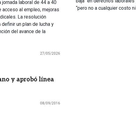
baja” en derechos laborales 
 jornada laboral de 44 a 40
“pero no a cualquier costo n
de acceso al empleo, mejoras
dicales. La resolución
definir un plan de lucha y
ción del avance de la
27/05/2026
ano y aprobó línea
08/09/2016