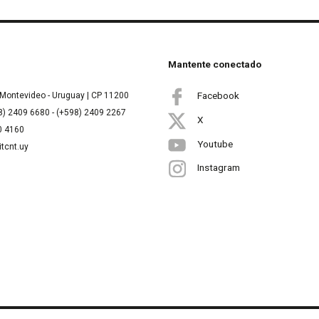
Mantente conectado
Facebook
Montevideo - Uruguay | CP 11200
8) 2409 6680 - (+598) 2409 2267
X
00 4160
Youtube
itcnt.uy
Instagram