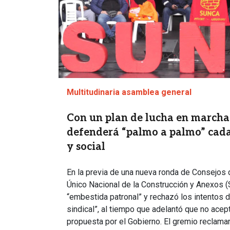
Multitudinaria asamblea general
Con un plan de lucha en marcha
defenderá “palmo a palmo” cada
y social
En la previa de una nueva ronda de Consejos d
Único Nacional de la Construcción y Anexos 
“embestida patronal” y rechazó los intentos de
sindical”, al tiempo que adelantó que no acept
propuesta por el Gobierno. El gremio reclama