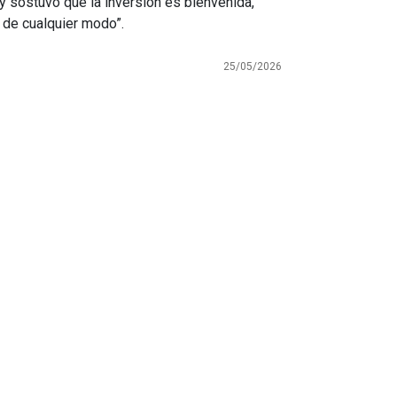
y sostuvo que la inversión es bienvenida,
i de cualquier modo”.
25/05/2026